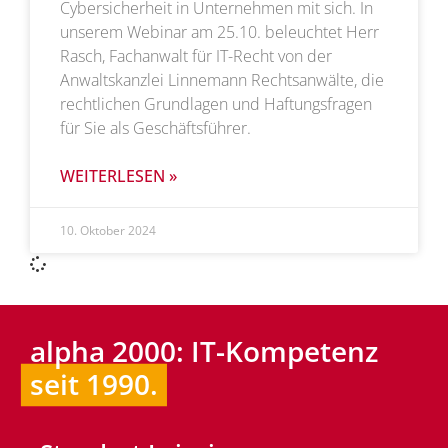
Cybersicherheit in Unternehmen mit sich. In
unserem Webinar am 25.10. beleuchtet Herr
Rasch, Fachanwalt für IT-Recht von der
Anwaltskanzlei Linnemann Rechtsanwälte, die
rechtlichen Grundlagen und Haftungsfragen
für Sie als Geschäftsführer.
WEITERLESEN »
10. Oktober 2024
alpha 2000: IT-Kompetenz
seit 1990.