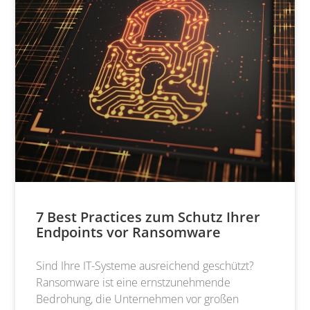
7 Best Practices zum Schutz Ihrer
Endpoints vor Ransomware
Sind Ihre IT-Systeme ausreichend geschützt?
Ransomware ist eine ernstzunehmende
Bedrohung, die Unternehmen vor großen