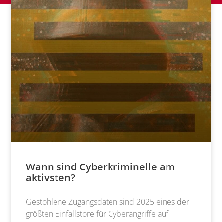
Wann sind Cyberkriminelle am
aktivsten?
Gestohlene Zugangsdaten sind 2025 eines der
größten Einfallstore für Cyberangriffe auf