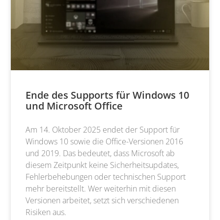
Ende des Supports für Windows 10
und Microsoft Office
Am 14. Oktober 2025 endet der Support für
Windows 10 sowie die Office-Versionen 2016
und 2019. Das bedeutet, dass Microsoft ab
diesem Zeitpunkt keine Sicherheitsupdates,
Fehlerbehebungen oder technischen Support
mehr bereitstellt. Wer weiterhin mit diesen
Versionen arbeitet, setzt sich verschiedenen
Risiken aus.