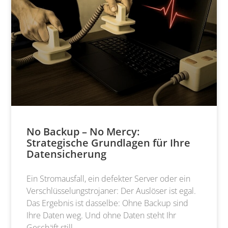
No Backup – No Mercy:
Strategische Grundlagen für Ihre
Datensicherung
Ein Stromausfall, ein defekter Server oder ein
Verschlüsselungstrojaner: Der Auslöser ist egal.
Das Ergebnis ist dasselbe: Ohne Backup sind
Ihre Daten weg. Und ohne Daten steht Ihr
Geschäft still.