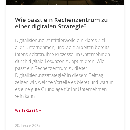
Wie passt ein Rechenzentrum zu
einer digitalen Strategie?
Digitalisierung ist mittlerweile ein klares Ziel
aller Unternehmen, und viele arbeiten bereits
intensiv daran, ihre Prozesse im Unternehmen
durch digitale Lösungen zu optimieren. Wie
passt ein Rechenzentrum zu dieser
Digitalisierungsstrategie? In diesem Beitrag
zeigen wir, welche Vorteile es bietet und warum
es eine gute Grundlage für Ihr Unternehmen
sein kann.
WEITERLESEN »
20. Januar 2025