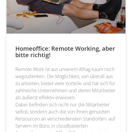
Homeoffice: Remote Working, aber
bitte richtig!
Remote Work ist aus unserem Alltag kaum noch
wegzudenken. Die Möglichkeit, von überall aus
zu arbeiten, bietet viele Vorteile und hat sich für
zahlreiche Unternehmen und deren Mitarbeiter
als äußerst effektiv erwiesen.
Dabei befinden sich nicht nur die Mitarbeiter
selbst, sondern auch die von ihnen genutzten
Ressourcen an verschiedensten Standorten: auf
Servern im Büro, in cloudbasierten