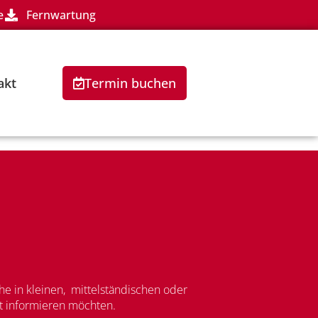
e
Fernwartung
akt
Termin buchen
e in kleinen, mittelständischen oder
lt informieren möchten.