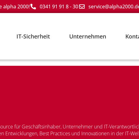
e alpha 2000!
0341 91 91 8 - 30
service@alpha2000.d
IT-Sicherheit
Unternehmen
Kont
urce für Geschäftsinhaber, Unternehmer und IT-Verantwortlich
n Entwicklungen, Best Practices und Innovationen in der IT-We