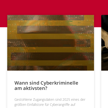
Wann sind Cyberkriminelle
am aktivsten?
Gestohlene Zugangsdaten sind 2025 eines der
größten Einfallstore für Cyberangriffe auf