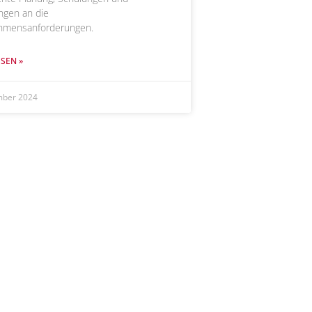
gen an die
hmensanforderungen.
SEN »
mber 2024