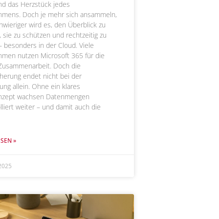
nd das Herzstück jedes
hmens. Doch je mehr sich ansammeln,
hwieriger wird es, den Überblick zu
, sie zu schützen und rechtzeitig zu
– besonders in der Cloud. Viele
men nutzen Microsoft 365 für die
 Zusammenarbeit. Doch die
herung endet nicht bei der
ung allein. Ohne ein klares
nzept wachsen Datenmengen
lliert weiter – und damit auch die
SEN »
2025