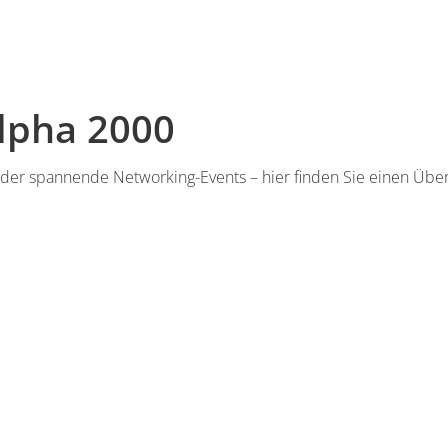
lpha 2000
 oder spannende Networking-Events – hier finden Sie einen Ü