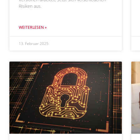
Risiken aus.
WEITERLESEN »
13. Februar 2025