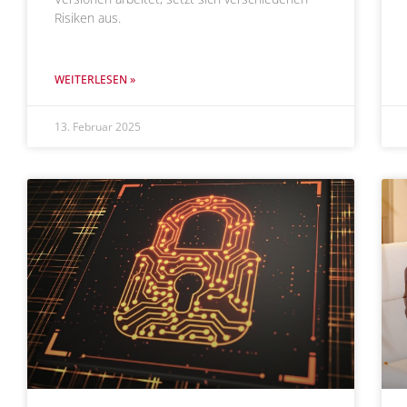
Risiken aus.
WEITERLESEN »
13. Februar 2025