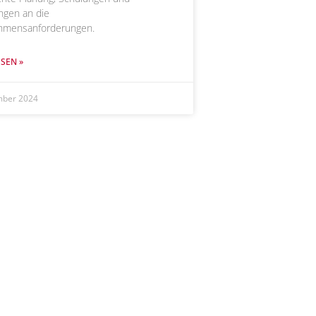
gen an die
hmensanforderungen.
SEN »
mber 2024