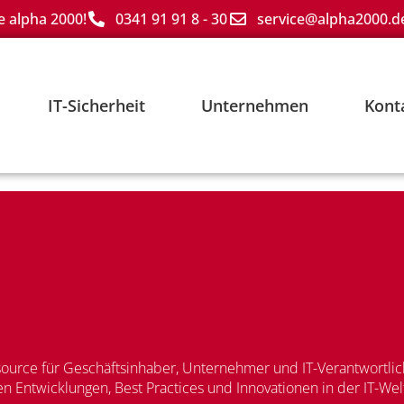
e alpha 2000!
0341 91 91 8 - 30
service@alpha2000.d
IT-Sicherheit
Unternehmen
Kont
urce für Geschäftsinhaber, Unternehmer und IT-Verantwortlich
n Entwicklungen, Best Practices und Innovationen in der IT-We