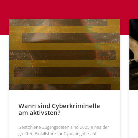
Wann sind Cyberkriminelle
am aktivsten?
Gestohlene Zugangsdaten sind 2025 eines der
größten Einfallstore für Cyberangriffe auf