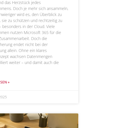
nd das Herzstück jedes
hmens. Doch je mehr sich ansammeln,
hwieriger wird es, den Überblick zu
, sie zu schützen und rechtzeitig zu
– besonders in der Cloud. Viele
men nutzen Microsoft 365 für die
 Zusammenarbeit. Doch die
herung endet nicht bei der
ung allein. Ohne ein klares
nzept wachsen Datenmengen
lliert weiter – und damit auch die
SEN »
2025