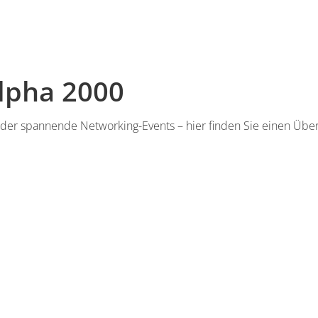
lpha 2000
 oder spannende Networking-Events – hier finden Sie einen Ü