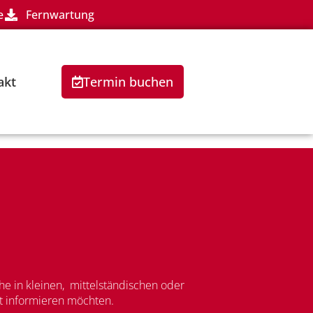
e
Fernwartung
akt
Termin buchen
e in kleinen, mittelständischen oder
lt informieren möchten.