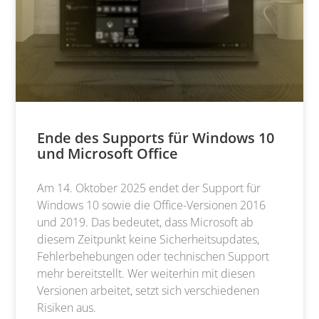
Ende des Supports für Windows 10
und Microsoft Office
Am 14. Oktober 2025 endet der Support für
Windows 10 sowie die Office-Versionen 2016
und 2019. Das bedeutet, dass Microsoft ab
diesem Zeitpunkt keine Sicherheitsupdates,
Fehlerbehebungen oder technischen Support
mehr bereitstellt. Wer weiterhin mit diesen
Versionen arbeitet, setzt sich verschiedenen
Risiken aus.