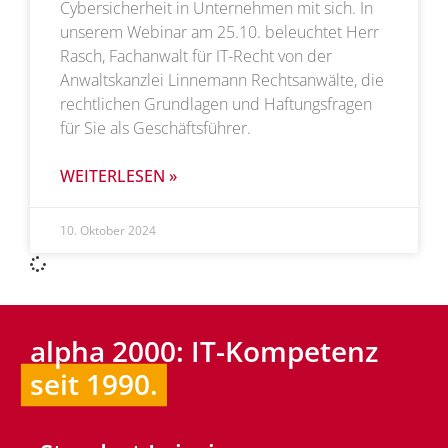
Cybersicherheit in Unternehmen mit sich. In
unserem Webinar am 25.10. beleuchtet Herr
Rasch, Fachanwalt für IT-Recht von der
Anwaltskanzlei Linnemann Rechtsanwälte, die
rechtlichen Grundlagen und Haftungsfragen
für Sie als Geschäftsführer.
WEITERLESEN »
10. Oktober 2024
alpha 2000: IT-Kompetenz
seit 1990.