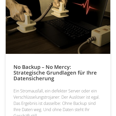
No Backup – No Mercy:
Strategische Grundlagen für Ihre
Datensicherung
Ein Stromausfall, ein defekter Server oder ein
Verschlüsselungstrojaner: Der Auslöser ist egal.
Das Ergebnis ist dasselbe: Ohne Backup sind
Ihre Daten weg. Und ohne Daten steht Ihr
Geschäft still.