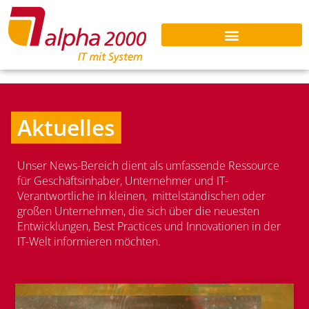
Aktuelles
Unser News-Bereich dient als umfassende Ressource
für Geschäftsinhaber, Unternehmer und IT-
Verantwortliche in kleinen, mittelständischen oder
großen Unternehmen, die sich über die neuesten
Entwicklungen, Best Practices und Innovationen in der
IT-Welt informieren möchten.