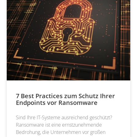
7 Best Practices zum Schutz Ihrer
Endpoints vor Ransomware
Sind Ihre IT-Systeme ausreichend geschützt?
Ransomware ist eine ernstzunehmende
Bedrohung, die Unternehmen vor großen