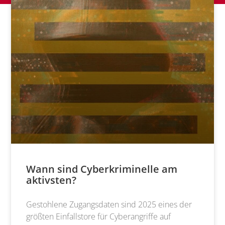
Wann sind Cyberkriminelle am
aktivsten?
Gestohlene Zugangsdaten sind 2025 eines der
größten Einfallstore für Cyberangriffe auf