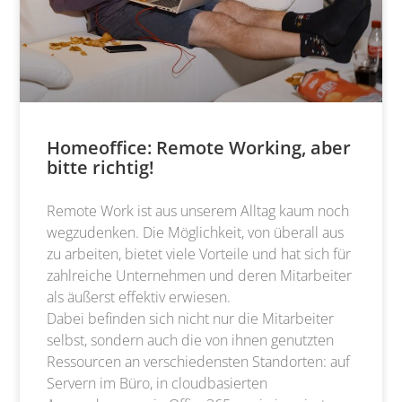
Homeoffice: Remote Working, aber
bitte richtig!
Remote Work ist aus unserem Alltag kaum noch
wegzudenken. Die Möglichkeit, von überall aus
zu arbeiten, bietet viele Vorteile und hat sich für
zahlreiche Unternehmen und deren Mitarbeiter
als äußerst effektiv erwiesen.
Dabei befinden sich nicht nur die Mitarbeiter
selbst, sondern auch die von ihnen genutzten
Ressourcen an verschiedensten Standorten: auf
Servern im Büro, in cloudbasierten