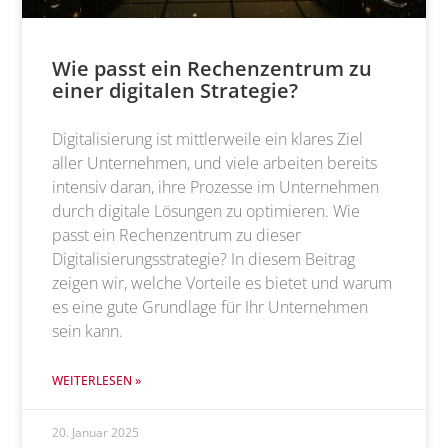
Wie passt ein Rechenzentrum zu
einer digitalen Strategie?
Digitalisierung ist mittlerweile ein klares Ziel
aller Unternehmen, und viele arbeiten bereits
intensiv daran, ihre Prozesse im Unternehmen
durch digitale Lösungen zu optimieren. Wie
passt ein Rechenzentrum zu dieser
Digitalisierungsstrategie? In diesem Beitrag
zeigen wir, welche Vorteile es bietet und warum
es eine gute Grundlage für Ihr Unternehmen
sein kann.
WEITERLESEN »
20. Januar 2025