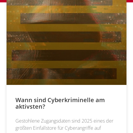
Wann sind Cyberkriminelle am
aktivsten?
Gestohlene Zugangsdaten sind 2025 eines der
größten Einfallstore für Cyberangriffe auf