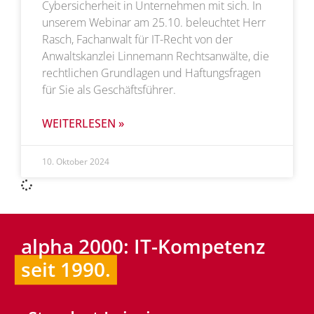
Cybersicherheit in Unternehmen mit sich. In
unserem Webinar am 25.10. beleuchtet Herr
Rasch, Fachanwalt für IT-Recht von der
Anwaltskanzlei Linnemann Rechtsanwälte, die
rechtlichen Grundlagen und Haftungsfragen
für Sie als Geschäftsführer.
WEITERLESEN »
10. Oktober 2024
alpha 2000: IT-Kompetenz
seit 1990.