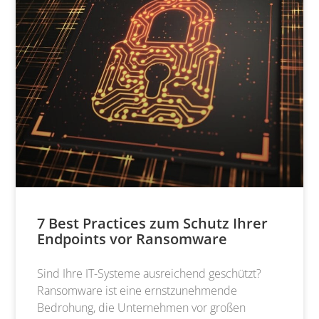
7 Best Practices zum Schutz Ihrer
Endpoints vor Ransomware
Sind Ihre IT-Systeme ausreichend geschützt?
Ransomware ist eine ernstzunehmende
Bedrohung, die Unternehmen vor großen