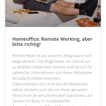
Homeoffice: Remote Working, aber
bitte richtig!
Remote Work ist aus unserem Alltag kaum noch
wegzudenken. Die Möglichkeit, von überall aus
zu arbeiten, bietet viele Vorteile und hat sich für
zahlreiche Unternehmen und deren Mitarbeiter
als äußerst effektiv erwiesen.
Dabei befinden sich nicht nur die Mitarbeiter
selbst, sondern auch die von ihnen genutzten
Ressourcen an verschiedensten Standorten: auf
Servern im Büro, in cloudbasierten