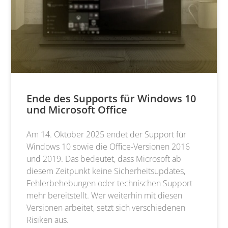
Ende des Supports für Windows 10
und Microsoft Office
Am 14. Oktober 2025 endet der Support für
Windows 10 sowie die Office-Versionen 2016
und 2019. Das bedeutet, dass Microsoft ab
diesem Zeitpunkt keine Sicherheitsupdates,
Fehlerbehebungen oder technischen Support
mehr bereitstellt. Wer weiterhin mit diesen
Versionen arbeitet, setzt sich verschiedenen
Risiken aus.