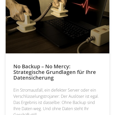
No Backup – No Mercy:
Strategische Grundlagen für Ihre
Datensicherung
Ein Stromausfall, ein defekter Server oder ein
Verschlüsselungstrojaner: Der Auslöser ist egal.
Das Ergebnis ist dasselbe: Ohne Backup sind
Ihre Daten weg. Und ohne Daten steht Ihr
Geschäft still.