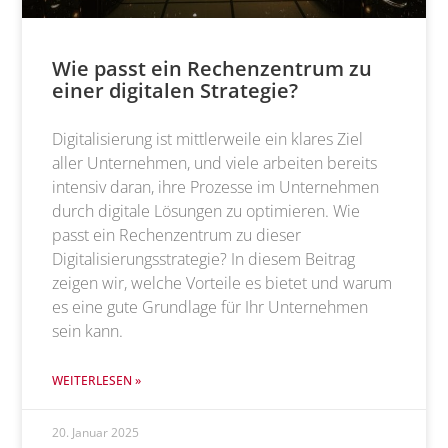
Wie passt ein Rechenzentrum zu
einer digitalen Strategie?
Digitalisierung ist mittlerweile ein klares Ziel
aller Unternehmen, und viele arbeiten bereits
intensiv daran, ihre Prozesse im Unternehmen
durch digitale Lösungen zu optimieren. Wie
passt ein Rechenzentrum zu dieser
Digitalisierungsstrategie? In diesem Beitrag
zeigen wir, welche Vorteile es bietet und warum
es eine gute Grundlage für Ihr Unternehmen
sein kann.
WEITERLESEN »
20. Januar 2025